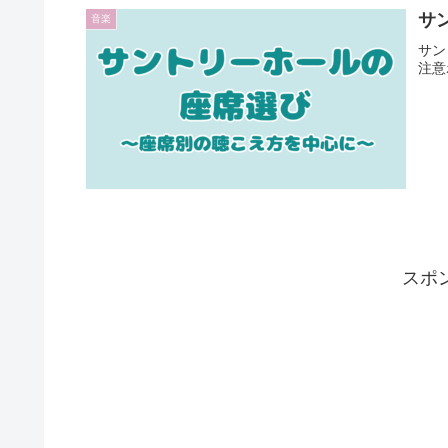
サ
音楽
サン
注意
スポ