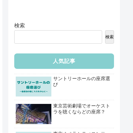
検索
検索
人気記事
サントリーホールの座席選
び
東京芸術劇場でオーケスト
ラを聴くならどの座席？