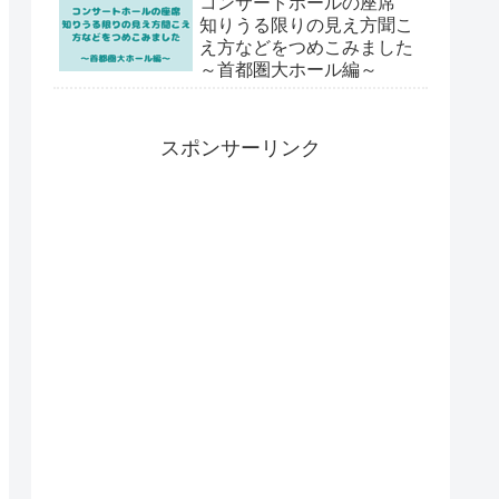
コンサートホールの座席
知りうる限りの見え方聞こ
え方などをつめこみました
～首都圏大ホール編～
スポンサーリンク