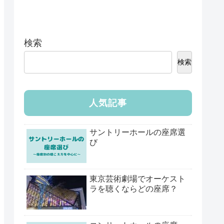
検索
検索
人気記事
サントリーホールの座席選
び
東京芸術劇場でオーケスト
ラを聴くならどの座席？