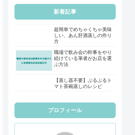
新着記事
超簡単でめちゃくちゃ美味
しい、あん肝酒蒸しの作り
方
職場で飲み会の幹事をやり
続けている筆者がお店を選
ぶ方法
【蒸し器不要】ぷるぷるト
マト茶碗蒸しのレシピ
プロフィール