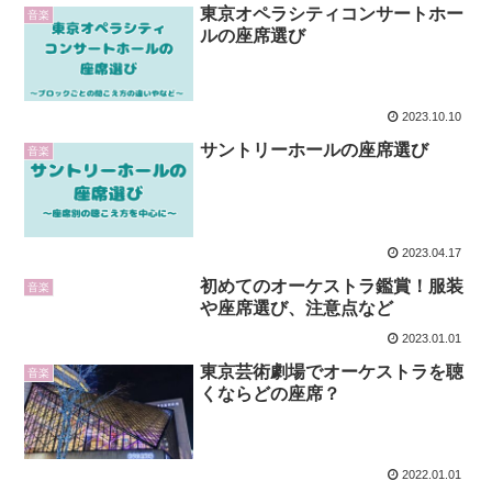
東京オペラシティコンサートホー
音楽
ルの座席選び
2023.10.10
サントリーホールの座席選び
音楽
2023.04.17
初めてのオーケストラ鑑賞！服装
音楽
や座席選び、注意点など
2023.01.01
東京芸術劇場でオーケストラを聴
音楽
くならどの座席？
2022.01.01