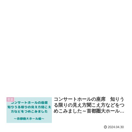
コンサートホールの座席 知りう
音楽
る限りの見え方聞こえ方などをつ
めこみました～首都圏大ホール編
～
2024.04.30