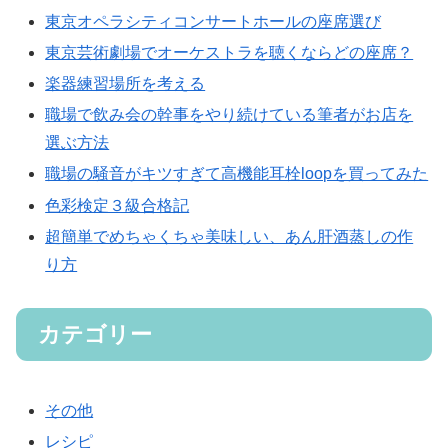
東京オペラシティコンサートホールの座席選び
東京芸術劇場でオーケストラを聴くならどの座席？
楽器練習場所を考える
職場で飲み会の幹事をやり続けている筆者がお店を
選ぶ方法
職場の騒音がキツすぎて高機能耳栓loopを買ってみた
色彩検定３級合格記
超簡単でめちゃくちゃ美味しい、あん肝酒蒸しの作
り方
カテゴリー
その他
レシピ