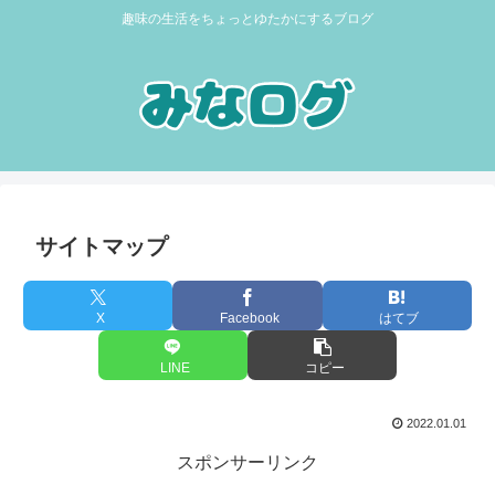
趣味の生活をちょっとゆたかにするブログ
サイトマップ
X
Facebook
はてブ
LINE
コピー
2022.01.01
スポンサーリンク